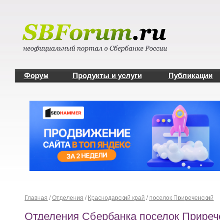
Форум
Продукты и услуги
Публикации
Главная
/
Отделения
/
Краснодарский край
/
поселок Приреченский
Отделения Сбербанка поселок Приреч