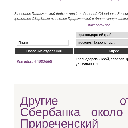
В поселок Приреченский действует 1 отделений Сбербанка Росси
филиалов Сбербанка в поселок Приреченский и близлежащих насе
ниже на странице.
показать всё
Название отделения
Адрес
Краснодарский край, поселок П
Доп.офис №1853/095
ул.Полевая, 2
Другие отд
Сбербанка около
Приреченский