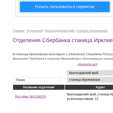
Начать пользоваться сервисом
Главная
/
Отделения
/
Краснодарский край
/
станица Ирклиевская
Отделения Сбербанка станица Ирклие
В станица Ирклиевская действует 1 отделений Сбербанка России
филиалов Сбербанка в станица Ирклиевская и близлежащих насе
ниже на странице.
показать всё
Название отделения
Адрес
Краснодарский край, станица И
Доп.офис №5158/010
ул.Кооперативная, 12