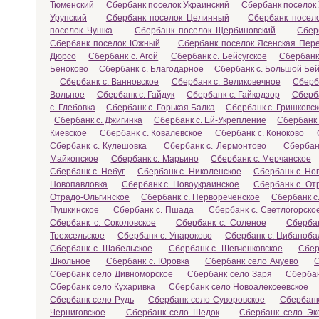
Тюменский
Сбербанк поселок Украинский
Сбербанк поселок
Урупский
Сбербанк поселок Целинный
Сбербанк посел
поселок Чушка
Сбербанк поселок Щербиновский
Сбер
Сбербанк поселок Южный
Сбербанк поселок Ясенская Пер
Дюрсо
Сбербанк с. Агой
Сбербанк с. Бейсугское
Сбербанк
Беноково
Сбербанк с. Благодарное
Сбербанк с. Большой Бей
Сбербанк с. Ванновское
Сбербанк с. Великовечное
Сберб
Вольное
Сбербанк с. Гайдук
Сбербанк с. Гайкодзор
Сберба
с. Глебовка
Сбербанк с. Горькая Балка
Сбербанк с. Гришковс
Сбербанк с. Джигинка
Сбербанк с. Ей-Укрепление
Сбербанк 
Киевское
Сбербанк с. Ковалевское
Сбербанк с. Коноково
Сбербанк с. Кулешовка
Сбербанк с. Лермонтово
Сбербан
Майкопское
Сбербанк с. Марьино
Сбербанк с. Мерчанское
Сбербанк с. Небуг
Сбербанк с. Николенское
Сбербанк с. Но
Новопавловка
Сбербанк с. Новоукраинское
Сбербанк с. От
Отрадо-Ольгинское
Сбербанк с. Первореченское
Сбербанк с
Пушкинское
Сбербанк с. Пшада
Сбербанк с. Светлогорско
Сбербанк с. Соколовское
Сбербанк с. Соленое
Сбербан
Трехсельское
Сбербанк с. Унароково
Сбербанк с. Цибаноба
Сбербанк с. Шабельское
Сбербанк с. Шевченковское
Сбер
Школьное
Сбербанк с. Юровка
Сбербанк село Ачуево
С
Сбербанк село Дивноморское
Сбербанк село Заря
Сберба
Сбербанк село Кухаривка
Сбербанк село Новоалексеевское
Сбербанк село Рудь
Сбербанк село Суворовское
Сбербанк
Черниговское
Сбербанк село Шедок
Сбербанк село Эк