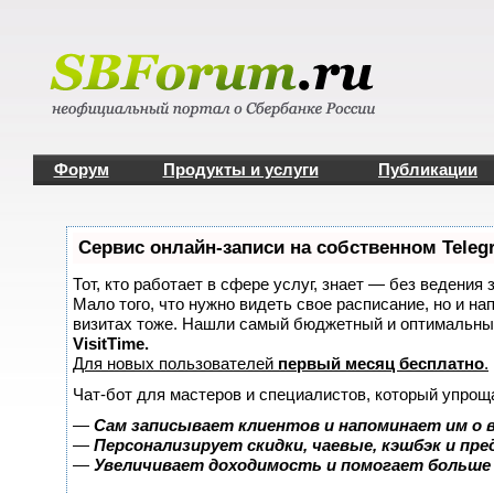
Форум
Продукты и услуги
Публикации
Сервис онлайн-записи на собственном Teleg
Тот, кто работает в сфере услуг, знает — без ведения 
Мало того, что нужно видеть свое расписание, но и на
визитах тоже. Нашли самый бюджетный и оптимальны
VisitTime.
Для новых пользователей
первый месяц бесплатно
.
Чат-бот для мастеров и специалистов, который упрощ
—
Сам записывает клиентов и напоминает им о 
—
Персонализирует скидки, чаевые, кэшбэк и пр
—
Увеличивает доходимость и помогает больше