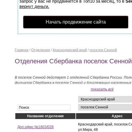
запрос у вас не продвинется в Топ10 за месяц, то в
Se
вернут деньги.
Начать продвижение сайта
Главная
/
Отделения
/
Краснодарский край
/
поселок Сенной
Отделения Сбербанка поселок Сенной
В поселок Сенной действует 1 отделений Сбербанка России. Пол
филиалов Сбербанка в поселок Сенной и близлежащих населенных
странице.
показать всё
Название отделения
Адрес
Краснодарский край, поселок С
Доп.офис №1803/028
ул.Мира, 48