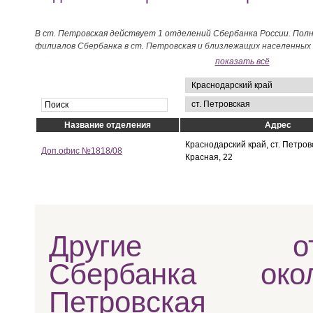
В ст. Петровская действует 1 отделений Сбербанка России. Пол
филиалов Сбербанка в ст. Петровская и близлежащих населенных
странице.
показать всё
Название отделения
Адрес
Краснодарский край, ст. Петровс
Доп.офис №1818/08
Красная, 22
Другие отд
Сбербанка ок
Петровская