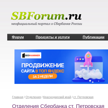
Форум
Продукты и услуги
Публикации
Главная
/
Отделения
/
Краснодарский край
/
ст. Петровская
Отделения Сбербанка ст. Петровская