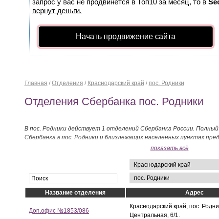
запрос у вас не продвинется в Топ10 за месяц, то в
Se
вернут деньги.
Начать продвижение сайта
Главная
/
Отделения
/
Краснодарский край
/
пос. Родники
Отделения Сбербанка пос. Родники
В пос. Родники действует 1 отделений Сбербанка России. Полный
Сбербанка в пос. Родники и близлежащих населенных пунктах пре
показать всё
Название отделения
Адрес
Краснодарский край, пос. Родник
Доп.офис №1853/086
Центральная, 6/1.